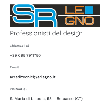
Professionisti del design
Chiamaci al
+39 095 7911750
Email
arreditecnici@srlegno.it
Visitaci qui
S. Maria di Licodia, 93 – Belpasso (CT)