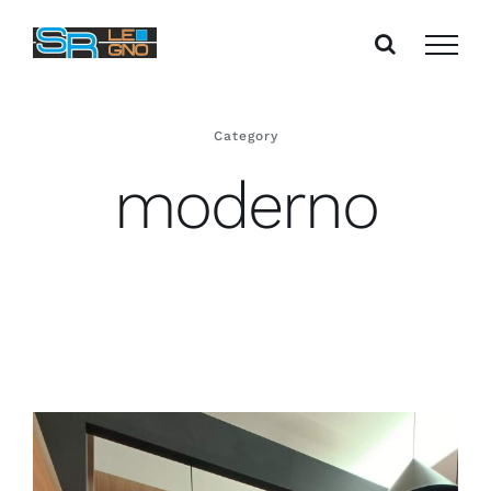
Salta
al
contenuto
Category
moderno