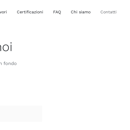
vori
Certificazioni
FAQ
Chi siamo
Contatti
noi
in fondo