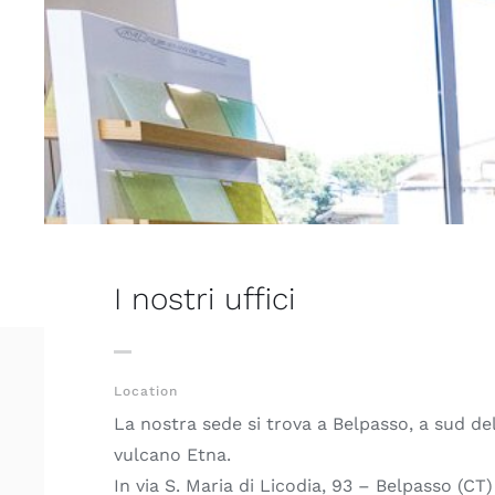
I nostri uffici
Location
La nostra sede si trova a Belpasso, a sud de
vulcano Etna.
In via S. Maria di Licodia, 93 – Belpasso (CT)