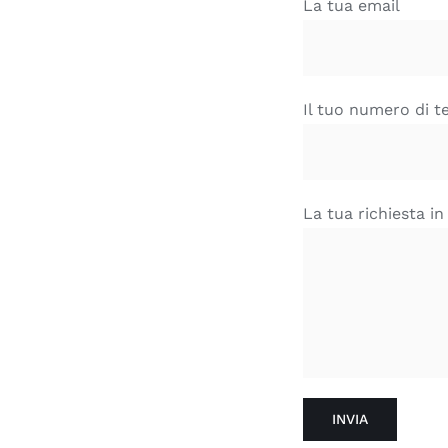
La tua email
Il tuo numero di te
La tua richiesta in