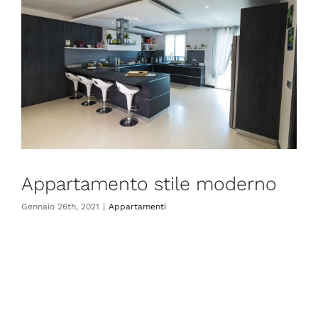
Appartamento stile moderno
Gennaio 26th, 2021
|
Appartamenti