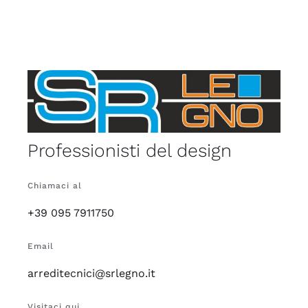
Professionisti del design
Chiamaci al
+39 095 7911750
Email
arreditecnici@srlegno.it
Visitaci qui